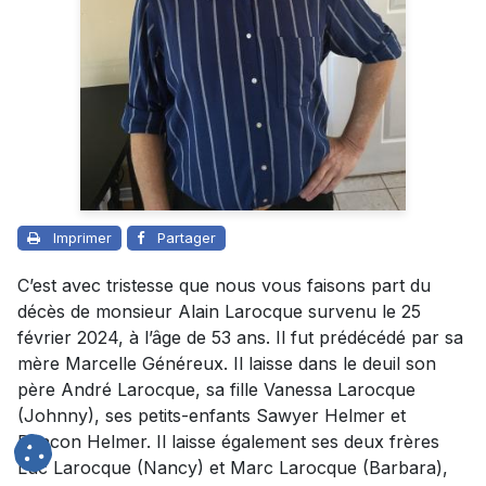
Imprimer
Partager
C’est avec tristesse que nous vous faisons part du
décès de monsieur Alain Larocque survenu le 25
février 2024, à l’âge de 53 ans. Il fut prédécédé par sa
mère Marcelle Généreux. Il laisse dans le deuil son
père André Larocque, sa fille Vanessa Larocque
(Johnny), ses petits-enfants Sawyer Helmer et
Deacon Helmer. Il laisse également ses deux frères
Luc Larocque (Nancy) et Marc Larocque (Barbara),