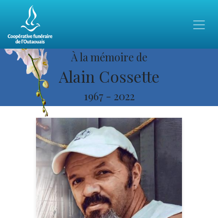
À la mémoire de
Alain Cossette
1967
-
2022