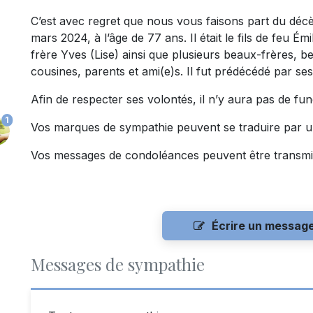
C’est avec regret que nous vous faisons part du déc
mars 2024, à l’âge de 77 ans. Il était le fils de feu Émi
frère Yves (Lise) ainsi que plusieurs beaux-frères, b
cousines, parents et ami(e)s. Il fut prédécédé par ses
Afin de respecter ses volontés, il n’y aura pas de funé
1
Vos marques de sympathie peuvent se traduire par u
Vos messages de condoléances peuvent être transmi
Écrire un messag
Messages de sympathie