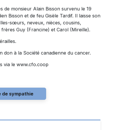
ès de monsieur Alain Bisson survenu le 19
lien Bisson et de feu Gisèle Tardif. Il laisse son
elles-sœurs, neveux, nièces, cousins,
 frères Guy (Francine) et Carol (Mireille).
railles.
n don à la Société canadienne du cancer.
s via le www.cfo.coop
e de sympathie