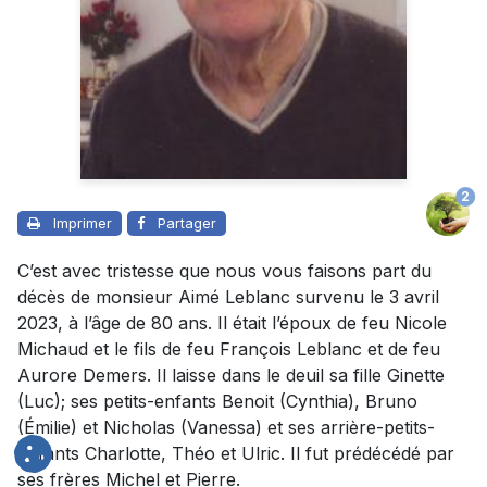
2
Imprimer
Partager
C’est avec tristesse que nous vous faisons part du
décès de monsieur Aimé Leblanc survenu le 3 avril
2023, à l’âge de 80 ans. Il était l’époux de feu Nicole
Michaud et le fils de feu François Leblanc et de feu
Aurore Demers. Il laisse dans le deuil sa fille Ginette
(Luc); ses petits-enfants Benoit (Cynthia), Bruno
(Émilie) et Nicholas (Vanessa) et ses arrière-petits-
enfants Charlotte, Théo et Ulric. Il fut prédécédé par
ses frères Michel et Pierre.