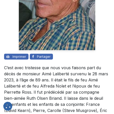
Imprimer
Partager
C’est avec tristesse que nous vous faisons part du
décès de monsieur Aimé Laliberté survenu le 28 mars
2023, à l’âge de 89 ans. Il était le fils de feu Aimé
Laliberté et de feu Alfreda Nolet et l’époux de feu
Pierrette Ross. Il fut prédécédé par sa compagne
bien-aimée Ruth Olsen Briand. Il laisse dans le deuil
ses enfants et les enfants de sa conjointe: France
(David Kearn), Pierre, Carolle (Steve Musgrove), Éric