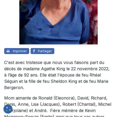
Imprimer
Partager
C'est avec tristesse que nous vous faisons part du
décès de madame Agathe King le 22 novembre 2022,
à l’âge de 92 ans. Elle était l'épouse de feu Rhéal
Séguin et la fille de feu Sheldon King et de feu Marie
Bergeron.
Mom aimante de Ronald (Eleonora), David, Richard,
Denis, Anne, Lise (Jacques), Robert (Chantal), Michel
(Marjolaine) et André. Fière mémère de Kevin
Mongeon-Seguin (Emilie) ainsi que tous ses autres