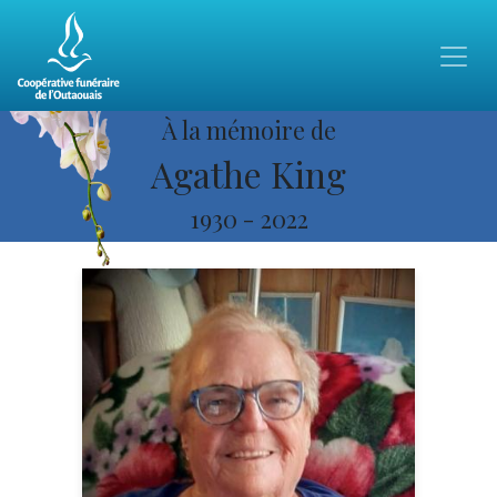
À la mémoire de
Agathe King
1930
-
2022