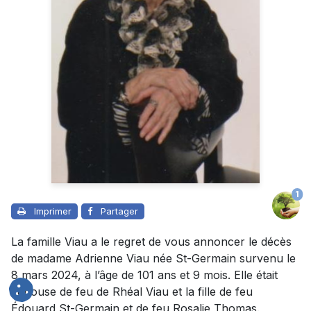
1
Imprimer
Partager
La famille Viau a le regret de vous annoncer le décès
de madame Adrienne Viau née St-Germain survenu le
8 mars 2024, à l’âge de 101 ans et 9 mois. Elle était
l'épouse de feu de Rhéal Viau et la fille de feu
Édouard St-Germain et de feu Rosalie Thomas.