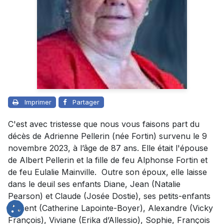
Imprimer
Partager
C'est avec tristesse que nous vous faisons part du
décès de Adrienne Pellerin (née Fortin) survenu le 9
novembre 2023, à l’âge de 87 ans. Elle était l'épouse
de Albert Pellerin et la fille de feu Alphonse Fortin et
de feu Eulalie Mainville. Outre son époux, elle laisse
dans le deuil ses enfants Diane, Jean (Natalie
Pearson) et Claude (Josée Dostie), ses petits-enfants
Vincent (Catherine Lapointe-Boyer), Alexandre (Vicky
François), Viviane (Erika d’Allessio), Sophie, François