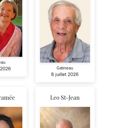
eau
Gatineau
t 2026
8 juillet 2026
aramée
Leo St-Jean