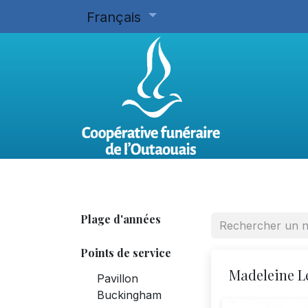
Français
Accueil
Planifier d'avance
Plage d'années
Points de service
Madeleine L
Pavillon
Buckingham