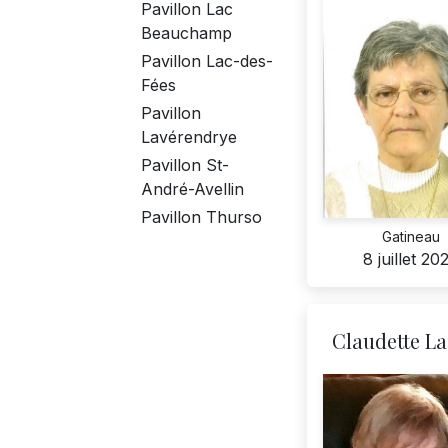
Pavillon Lac
Beauchamp
Pavillon Lac-des-
Fées
Pavillon
Lavérendrye
Pavillon St-
André-Avellin
Pavillon Thurso
Gatineau
8 juillet 20
Claudette La