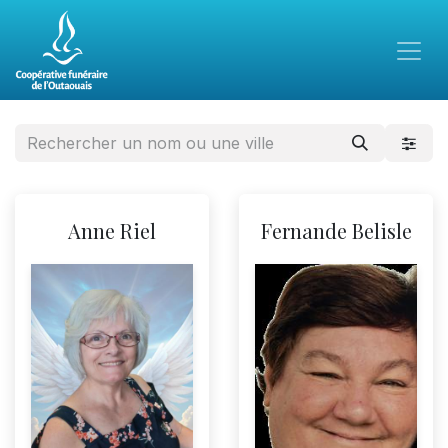
Anne Riel
Fernande Belisle