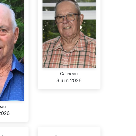
Gatineau
3 juin 2026
eau
 2026