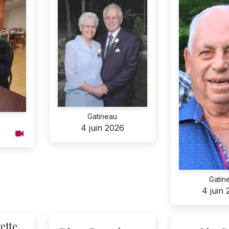
Gatineau
4 juin 2026
Gatin
4 juin
ette