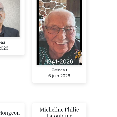
eau
 2026
Gatineau
6 juin 2026
Micheline Philie
Mongeon
Lafontaine