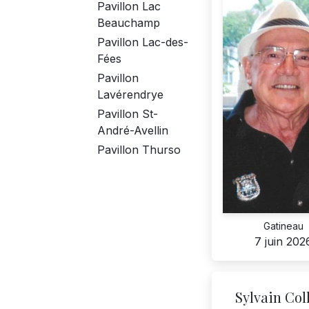
Pavillon Lac
Beauchamp
Pavillon Lac-des-
Fées
Pavillon
Lavérendrye
Pavillon St-
André-Avellin
Pavillon Thurso
Gatineau
7 juin 202
Sylvain Col