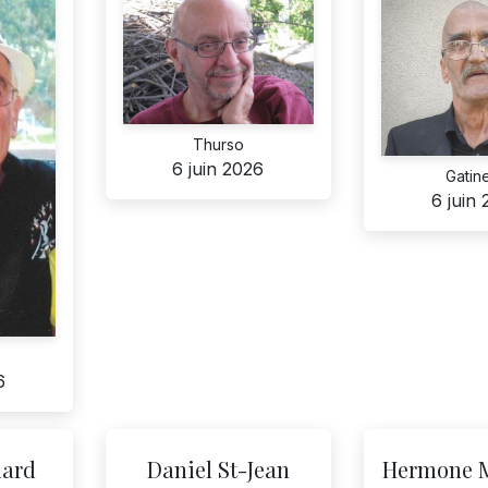
Thurso
6 juin 2026
Gatin
6 juin
6
lard
Daniel St-Jean
Hermone 