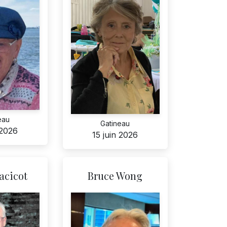
eau
Gatineau
 2026
15 juin 2026
acicot
Bruce Wong