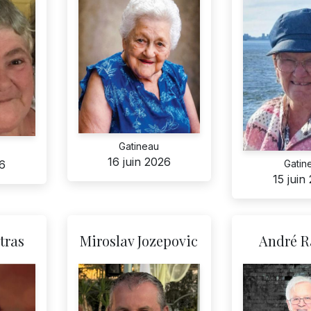
Gatineau
16 juin 2026
26
Gatin
15 juin
tras
Miroslav Jozepovic
André R