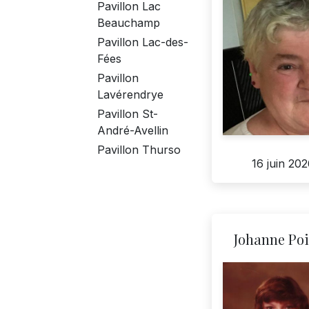
Pavillon Lac
Beauchamp
Pavillon Lac-des-
Fées
Pavillon
Lavérendrye
Pavillon St-
André-Avellin
Pavillon Thurso
16 juin 20
Johanne Poi