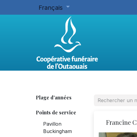
Français
Accueil
Planifier d'avance
Plage d'années
Points de service
Francine C
Pavillon
Buckingham