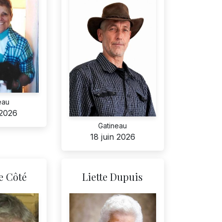
eau
 2026
Gatineau
18 juin 2026
e Côté
Liette Dupuis