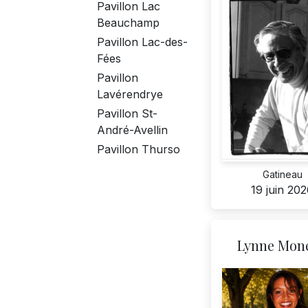
Pavillon Lac
Beauchamp
Pavillon Lac-des-
Fées
Pavillon
Lavérendrye
Pavillon St-
André-Avellin
Pavillon Thurso
Gatineau
19 juin 20
Lynne Mone