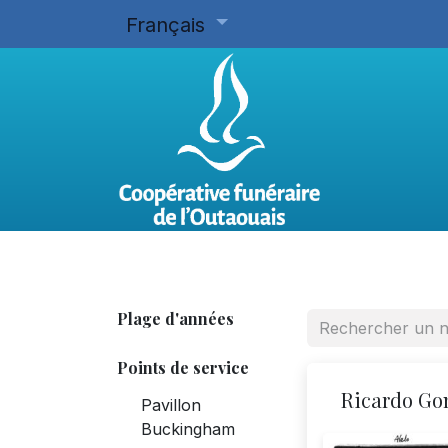
Français
Accueil
Planifier d'avance
Plage d'années
Points de service
Ricardo G
Pavillon
Buckingham