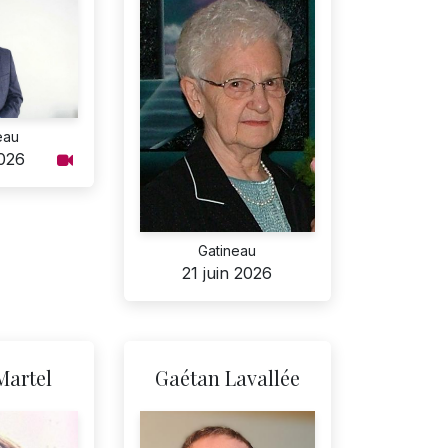
eau
2026
Gatineau
21 juin 2026
Martel
Gaétan Lavallée