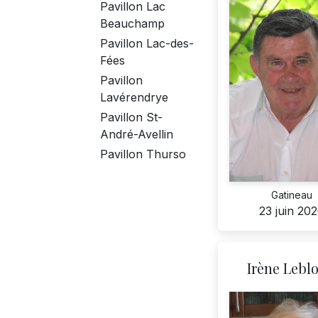
Pavillon Lac
Beauchamp
Pavillon Lac-des-
Fées
Pavillon
Lavérendrye
Pavillon St-
André-Avellin
Pavillon Thurso
Gatineau
23 juin 20
Irène Lebl