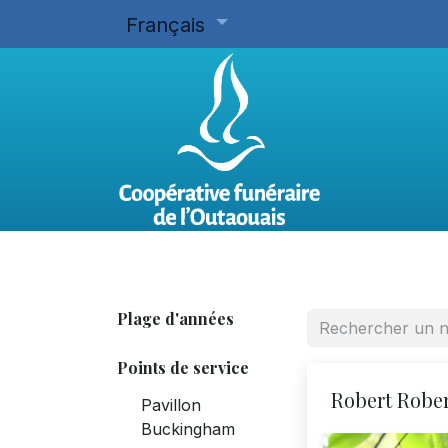
Français
Accueil
Planifier d'avance
Plage d'années
Points de service
Robert Robe
Pavillon
Buckingham