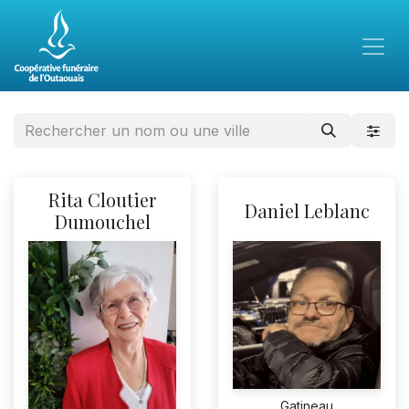
Rita Cloutier
Daniel Leblanc
Dumouchel
Gatineau